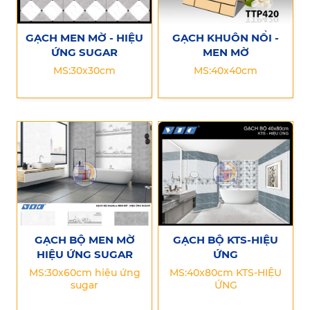
GẠCH MEN MỜ - HIỆU
GẠCH KHUÔN NỔI -
ỨNG SUGAR
MEN MỜ
MS:30x30cm
MS:40x40cm
GẠCH BỘ MEN MỜ
GẠCH BỘ KTS-HIỆU
HIỆU ỨNG SUGAR
ỨNG
MS:30x60cm hiệu ứng
MS:40x80cm KTS-HIỆU
sugar
ỨNG