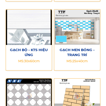
GẠCH BỘ - KTS HIỆU
GẠCH MEN BÓNG -
ỨNG
TRANG TRÍ
MS:30x60cm
MS:25x40cm