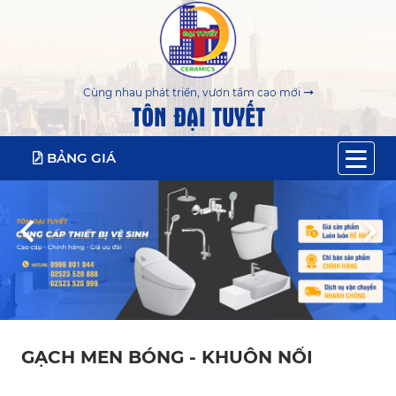
Cùng nhau phát triển, vươn tầm cao mới
TÔN ĐẠI TUYẾT
BẢNG GIÁ
GẠCH MEN BÓNG - KHUÔN NỔI