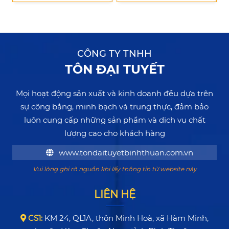
CÔNG TY TNHH
TÔN ĐẠI TUYẾT
Mọi hoạt động sản xuất và kinh doanh đều dựa trên
sự công bằng, minh bạch và trung thực, đảm bảo
luôn cung cấp những sản phẩm và dịch vụ chất
lượng cao cho khách hàng
www.tondaituyetbinhthuan.com.vn
Vui lòng ghi rõ nguồn khi lấy thông tin từ website này
LIÊN HỆ
CS1:
KM 24, QL1A, thôn Minh Hoà, xã Hàm Minh,