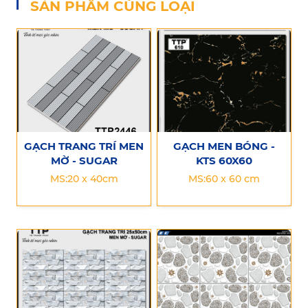
SẢN PHẨM CÙNG LOẠI
GẠCH TRANG TRÍ MEN
GẠCH MEN BÓNG -
MỜ - SUGAR
KTS 60X60
MS:20 x 40cm
MS:60 x 60 cm