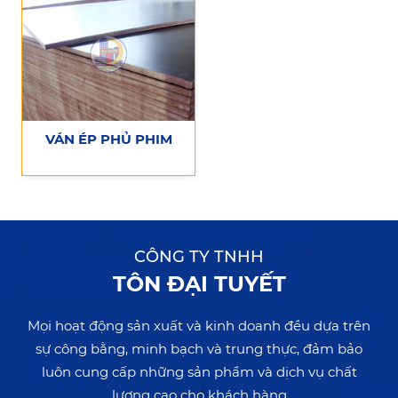
VÁN ÉP PHỦ PHIM
CÔNG TY TNHH
TÔN ĐẠI TUYẾT
Mọi hoạt động sản xuất và kinh doanh đều dựa trên
sự công bằng, minh bạch và trung thực, đảm bảo
luôn cung cấp những sản phẩm và dịch vụ chất
lượng cao cho khách hàng