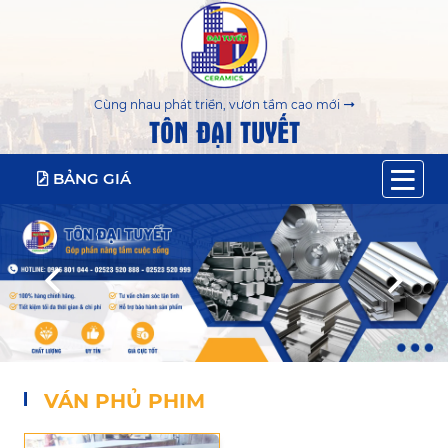
Cùng nhau phát triển, vươn tầm cao mới
TÔN ĐẠI TUYẾT
BẢNG GIÁ
VÁN PHỦ PHIM