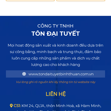
CÔNG TY TNHH
TÔN ĐẠI TUYẾT
Mọi hoạt động sản xuất và kinh doanh đều dựa trên
sự công bằng, minh bạch và trung thực, đảm bảo
luôn cung cấp những sản phẩm và dịch vụ chất
lượng cao cho khách hàng
www.tondaituyetbinhthuan.com.vn
Vui lòng ghi rõ nguồn khi lấy thông tin từ website này
LIÊN HỆ
CS1:
KM 24, QL1A, thôn Minh Hoà, xã Hàm Minh,