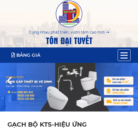
Cùng nhau phát triển, vươn tầm cao mới
TÔN ĐẠI TUYẾT
BẢNG GIÁ
GẠCH BỘ KTS-HIỆU ỨNG