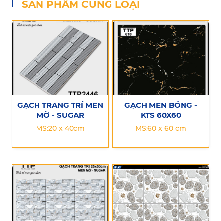
SẢN PHẨM CÙNG LOẠI
GẠCH TRANG TRÍ MEN
GẠCH MEN BÓNG -
MỜ - SUGAR
KTS 60X60
MS:20 x 40cm
MS:60 x 60 cm