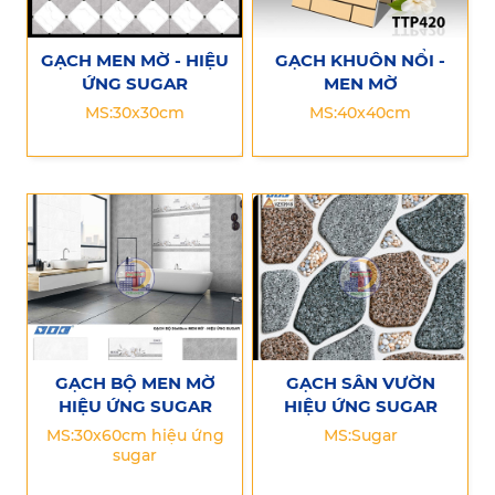
GẠCH MEN MỜ - HIỆU
GẠCH KHUÔN NỔI -
ỨNG SUGAR
MEN MỜ
MS:30x30cm
MS:40x40cm
GẠCH BỘ MEN MỜ
GẠCH SÂN VƯỜN
HIỆU ỨNG SUGAR
HIỆU ỨNG SUGAR
MS:30x60cm hiệu ứng
MS:Sugar
sugar