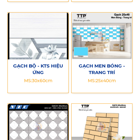
GẠCH BỘ - KTS HIỆU
GẠCH MEN BÓNG -
ỨNG
TRANG TRÍ
MS:30x60cm
MS:25x40cm