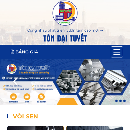
Cùng nhau phát triển, vươn tầm cao mới
TÔN ĐẠI TUYẾT
BẢNG GIÁ
VÒI SEN