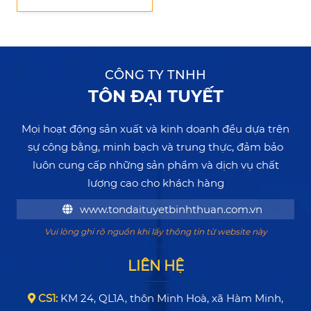
CÔNG TY TNHH
TÔN ĐẠI TUYẾT
Mọi hoạt động sản xuất và kinh doanh đều dựa trên
sự công bằng, minh bạch và trung thực, đảm bảo
luôn cung cấp những sản phẩm và dịch vụ chất
lượng cao cho khách hàng
www.tondaituyetbinhthuan.com.vn
Vui lòng ghi rõ nguồn khi lấy thông tin từ website này
LIÊN HỆ
CS1:
KM 24, QL1A, thôn Minh Hoà, xã Hàm Minh,