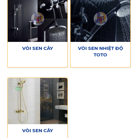
VÒI SEN CÂY
VÒI SEN NHIỆT ĐỘ
TOTO
VÒI SEN CÂY