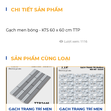
CHI TIẾT SẢN PHẨM
Gạch men bóng - KTS 60 x 60 cm TTP
Lượt xem:
1116
SẢN PHẨM CÙNG LOẠI
GẠCH TRANG TRÍ MEN
GẠCH TRANG TRÍ MEN