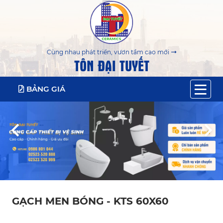
Cùng nhau phát triển, vươn tầm cao mới
TÔN ĐẠI TUYẾT
BẢNG GIÁ
GẠCH MEN BÓNG - KTS 60X60