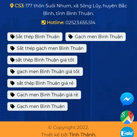
CS3:
177 thôn Suối Nhum, xã Sông Lũy, huyện Bắc
Bình, tỉnh Bình Thuận.
Hotline:
02523.655.514
Sắt thép Bình Thuận
Gạch men Bình Thuận
Sắt thép gạch men Bình Thuận
sắt thép Bình Thuận giá tốt
gạch men Bình Thuận giá tốt
sắt thép Bình Thuận giá rẻ
Gạch men Bình Thuận giá rẻ
Gạch men Bình Thuận
© Copyright 2022.
Thiết kế bởi
Tính Thành.