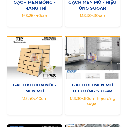
GẠCH MEN BÓNG -
GẠCH MEN MỜ - HIỆU
TRANG TRÍ
ỨNG SUGAR
MS:25x40cm
MS:30x30cm
GẠCH KHUÔN NỔI -
GẠCH BỘ MEN MỜ
MEN MỜ
HIỆU ỨNG SUGAR
MS:40x40cm
MS:30x60cm hiệu ứng
sugar