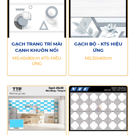
GẠCH TRANG TRÍ MÀI
GẠCH BỘ - KTS HIỆU
CẠNH KHUÔN NỔI
ỨNG
MS:40x80cm KTS-HIỆU
MS:30x60cm
ỨNG