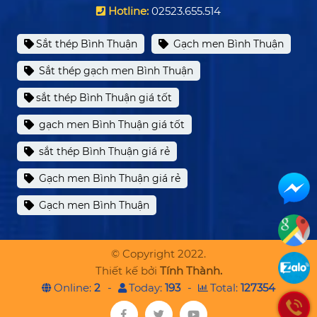
Hotline:
02523.655.514
Sắt thép Bình Thuận
Gạch men Bình Thuận
Sắt thép gạch men Bình Thuận
sắt thép Bình Thuận giá tốt
gạch men Bình Thuận giá tốt
sắt thép Bình Thuận giá rẻ
Gạch men Bình Thuận giá rẻ
Gạch men Bình Thuận
© Copyright 2022.
Thiết kế bởi
Tính Thành.
Online:
2
Today:
193
Total:
127354