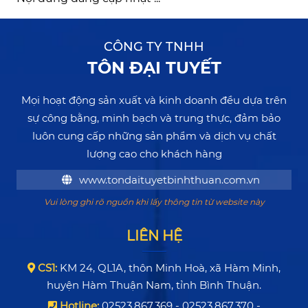
CÔNG TY TNHH
TÔN ĐẠI TUYẾT
Mọi hoạt động sản xuất và kinh doanh đều dựa trên
sự công bằng, minh bạch và trung thực, đảm bảo
luôn cung cấp những sản phẩm và dịch vụ chất
lượng cao cho khách hàng
www.tondaituyetbinhthuan.com.vn
Vui lòng ghi rõ nguồn khi lấy thông tin từ website này
LIÊN HỆ
CS1:
KM 24, QL1A, thôn Minh Hoà, xã Hàm Minh,
huyện Hàm Thuận Nam, tỉnh Bình Thuận.
Hotline:
02523.867.369 - 02523.867.370 -