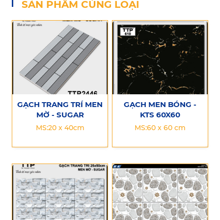
SẢN PHẨM CÙNG LOẠI
GẠCH TRANG TRÍ MEN
GẠCH MEN BÓNG -
MỜ - SUGAR
KTS 60X60
MS:20 x 40cm
MS:60 x 60 cm