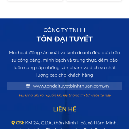
CÔNG TY TNHH
TÔN ĐẠI TUYẾT
Mọi hoạt động sản xuất và kinh doanh đều dựa trên
sự công bằng, minh bạch và trung thực, đảm bảo
luôn cung cấp những sản phẩm và dịch vụ chất
lượng cao cho khách hàng
www.tondaituyetbinhthuan.com.vn
Vui lòng ghi rõ nguồn khi lấy thông tin từ website này
LIÊN HỆ
CS1:
KM 24, QL1A, thôn Minh Hoà, xã Hàm Minh,