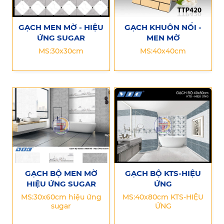
GẠCH MEN MỜ - HIỆU
GẠCH KHUÔN NỔI -
ỨNG SUGAR
MEN MỜ
MS:30x30cm
MS:40x40cm
GẠCH BỘ MEN MỜ
GẠCH BỘ KTS-HIỆU
HIỆU ỨNG SUGAR
ỨNG
MS:30x60cm hiệu ứng
MS:40x80cm KTS-HIỆU
sugar
ỨNG