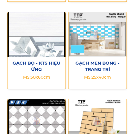
GẠCH BỘ - KTS HIỆU
GẠCH MEN BÓNG -
ỨNG
TRANG TRÍ
MS:30x60cm
MS:25x40cm