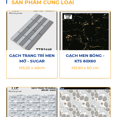
SẢN PHẨM CÙNG LOẠI
GẠCH TRANG TRÍ MEN
GẠCH MEN BÓNG -
MỜ - SUGAR
KTS 60X60
MS:20 x 40cm
MS:60 x 60 cm