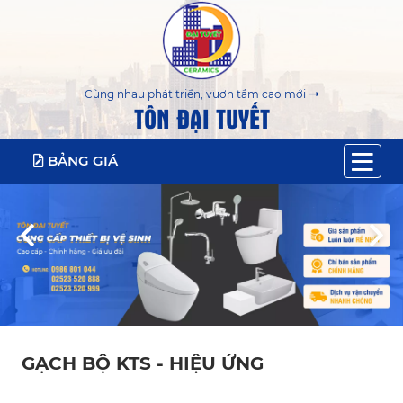
Cùng nhau phát triển, vươn tầm cao mới
TÔN ĐẠI TUYẾT
BẢNG GIÁ
GẠCH BỘ KTS - HIỆU ỨNG