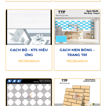
GẠCH BỘ - KTS HIỆU
GẠCH MEN BÓNG -
ỨNG
TRANG TRÍ
MS:30x60cm
MS:25x40cm