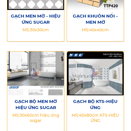
GẠCH MEN MỜ - HIỆU
GẠCH KHUÔN NỔI -
ỨNG SUGAR
MEN MỜ
MS:30x30cm
MS:40x40cm
GẠCH BỘ MEN MỜ
GẠCH BỘ KTS-HIỆU
HIỆU ỨNG SUGAR
ỨNG
MS:30x60cm hiệu ứng
MS:40x80cm KTS-HIỆU
sugar
ỨNG