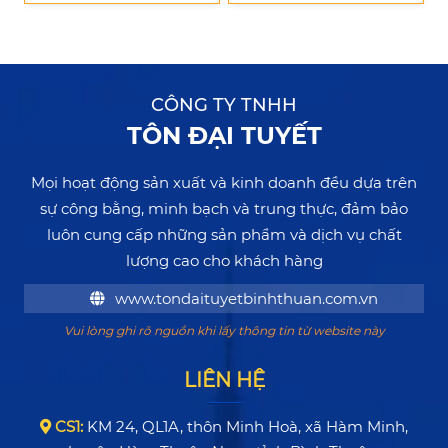
CÔNG TY TNHH
TÔN ĐẠI TUYẾT
Mọi hoạt động sản xuất và kinh doanh đều dựa trên
sự công bằng, minh bạch và trung thực, đảm bảo
luôn cung cấp những sản phẩm và dịch vụ chất
lượng cao cho khách hàng
www.tondaituyetbinhthuan.com.vn
Vui lòng ghi rõ nguồn khi lấy thông tin từ website này
LIÊN HỆ
CS1:
KM 24, QL1A, thôn Minh Hoà, xã Hàm Minh,