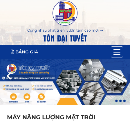
Cùng nhau phát triển, vươn tầm cao mới
TÔN ĐẠI TUYẾT
BẢNG GIÁ
MÁY NĂNG LƯỢNG MẶT TRỜI