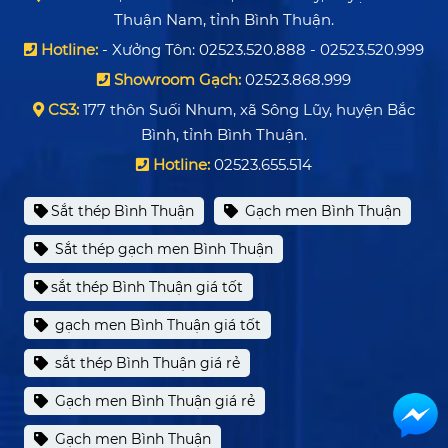
Thuận Nam, tỉnh Bình Thuận.
Hotline:
- Xưởng Tôn: 02523.520.888 - 02523.520.999
Showroom Gạch:
02523.868.999
CS3:
177 thôn Suối Nhum, xã Sông Lũy, huyện Bắc
Bình, tỉnh Bình Thuận.
Hotline:
02523.655.514
Sắt thép Bình Thuận
Gạch men Bình Thuận
Sắt thép gạch men Bình Thuận
sắt thép Bình Thuận giá tốt
gạch men Bình Thuận giá tốt
sắt thép Bình Thuận giá rẻ
Gạch men Bình Thuận giá rẻ
Gạch men Bình Thuận