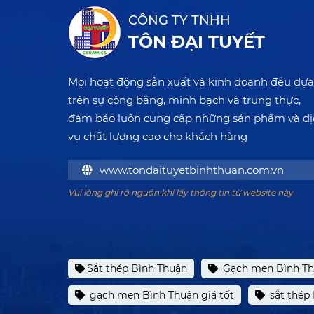
CÔNG TY TNHH
TÔN ĐẠI TUYẾT
Mọi hoạt động sản xuất và kinh doanh đều dựa
trên sự công bằng, minh bạch và trung thực,
đảm bảo luôn cung cấp những sản phẩm và dị
vụ chất lượng cao cho khách hàng
www.tondaituyetbinhthuan.com.vn
Vui lòng ghi rõ nguồn khi lấy thông tin từ website này
Sắt thép Bình Thuận
Gạch men Bình T
gạch men Bình Thuận giá tốt
sắt thép 