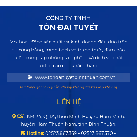
CÔNG TY TNHH
TÔN ĐẠI TUYẾT
Mọi hoạt động sản xuất và kinh doanh đều dựa trên
sự công bằng, minh bạch và trung thực, đảm bảo
luôn cung cấp những sản phẩm và dịch vụ chất
lượng cao cho khách hàng
www.tondaituyetbinhthuan.com.vn
Vui lòng ghi rõ nguồn khi lấy thông tin từ website này
LIÊN HỆ
CS1:
KM 24, QL1A, thôn Minh Hoà, xã Hàm Minh,
huyện Hàm Thuận Nam, tỉnh Bình Thuận.
Hotline:
02523.867.369 - 02523.867.370 -