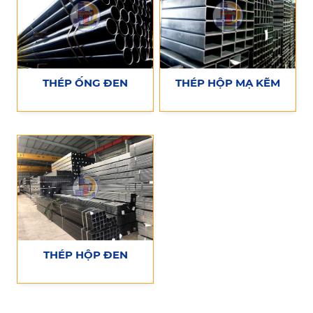
THÉP ỐNG ĐEN
THÉP HỘP MẠ KẼM
THÉP HỘP ĐEN