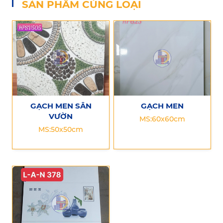
SẢN PHẨM CÙNG LOẠI
GẠCH MEN SÂN
GẠCH MEN
VƯỜN
MS:60x60cm
MS:50x50cm