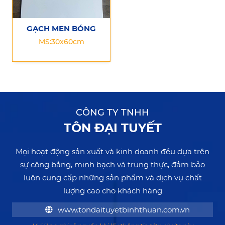
GẠCH MEN BÓNG
MS:30x60cm
CÔNG TY TNHH
TÔN ĐẠI TUYẾT
Mọi hoạt động sản xuất và kinh doanh đều dựa trên
sự công bằng, minh bạch và trung thực, đảm bảo
luôn cung cấp những sản phẩm và dịch vụ chất
lượng cao cho khách hàng
www.tondaituyetbinhthuan.com.vn