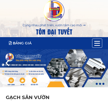
Cùng nhau phát triển, vươn tầm cao mới
TÔN ĐẠI TUYẾT
BẢNG GIÁ
GẠCH SÂN VƯỜN