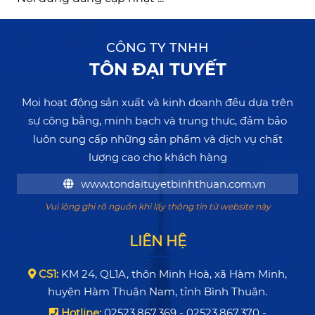
CÔNG TY TNHH
TÔN ĐẠI TUYẾT
Mọi hoạt động sản xuất và kinh doanh đều dựa trên
sự công bằng, minh bạch và trung thực, đảm bảo
luôn cung cấp những sản phẩm và dịch vụ chất
lượng cao cho khách hàng
www.tondaituyetbinhthuan.com.vn
Vui lòng ghi rõ nguồn khi lấy thông tin từ website này
LIÊN HỆ
CS1:
KM 24, QL1A, thôn Minh Hoà, xã Hàm Minh,
huyện Hàm Thuận Nam, tỉnh Bình Thuận.
Hotline:
02523.867.369 - 02523.867.370 -