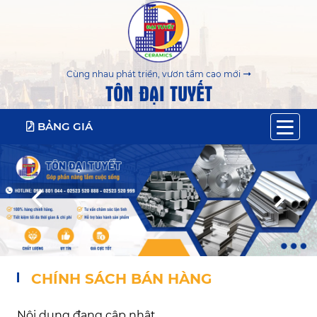
Cùng nhau phát triển, vươn tầm cao mới
TÔN ĐẠI TUYẾT
BẢNG GIÁ
CHÍNH SÁCH BÁN HÀNG
Nội dung đang cập nhật ...